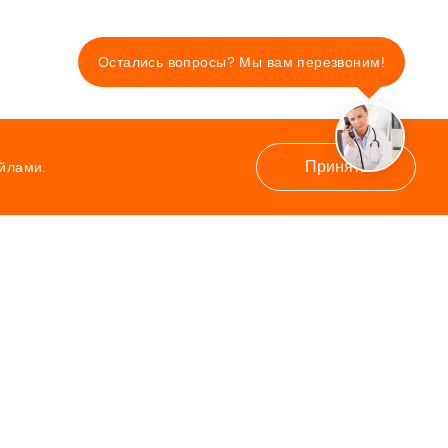
Остались вопросы? Мы вам перезвоним!
Принять
айлами.
Контакты