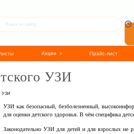
Акции
листы
Прайс-лист
етского УЗИ
о УЗИ
УЗИ как безопасный, безболезненный, высокоинфо
для оценки детского здоровья. В чём специфика де
Законодательно УЗИ для детей и для взрослых не 