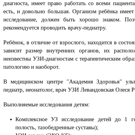
диагноста, имеет право работать со всеми пациент
есть, и довольно большая. Организм ребёнка имеет
исследование, должен быть хорошо знаком. По
рекомендуется проводить врачу-педиатру.
⠀
Ребёнок, в отличие от взрослого, находится в состо
зависит размер внутренних органов, их распол
неизвестны УЗИ-диагностам с терапевтическим образ
патологию и наоборот.
⠀
В медицинском центре "Академия Здоровья" ульт
педиатр, неонатолог, врач УЗИ Левандовская Олеся 
Выполняемые исследования детям:
⠀
Комплексное УЗ исследование детей до 1 го
полость, тазобедренные суставы);
⠀