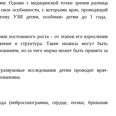
ами. Однако с медицинской точки зрения разница
 свои особенности, с которыми врач, проводящий
этому УЗИ детям, особенно детям до 1 года,
янии постоянного роста – от этапов его взросления
ожение и структура. Такие нюансы могут быть
ованием, из-за чего норма может быть принята за
развуковые исследования детям проводит врач-
Романовна.
⠀
да (нейросонограмма, сердце, почки, брюшная