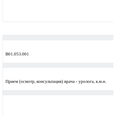
В01.053.001
Прием (осмотр, консультация) врача - уролога, к.м.н.