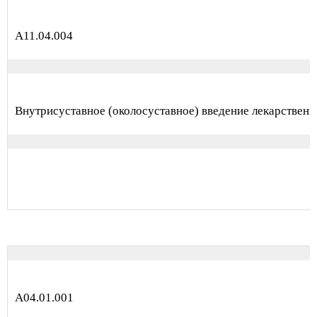
А11.04.004
Внутрисуставное (околосуставное) введение лекарственн
А04.01.001