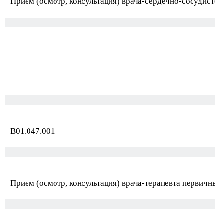
Прием (осмотр, консультация) врача-сердечно-сосудисто
В01.047.001
Прием (осмотр, консультация) врача-терапевта первичны