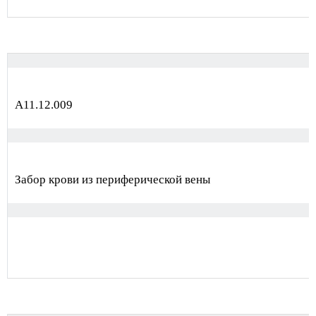
А11.12.009
Забор крови из периферической вены