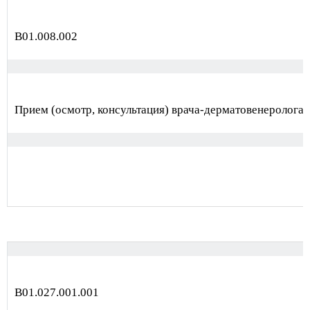
B01.008.002
Прием (осмотр, консультация) врача-дерматовенеролога
В01.027.001.001