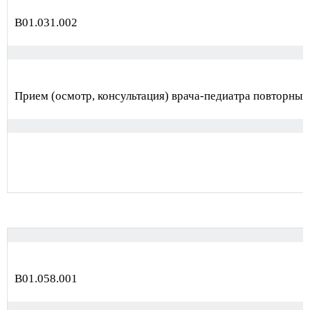
В01.031.002
Прием (осмотр, консультация) врача-педиатра повторный
В01.058.001