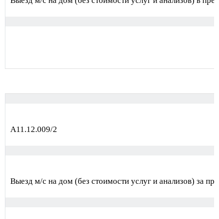
Выезд м/с на дом (без стоимости услуг и анализов) в пре
А11.12.009/2
Выезд м/с на дом (без стоимости услуг и анализов) за пр