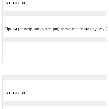
В01.047.001
Прием (осмотр, консультация) врача-терапевта на дому (
В01.047.001