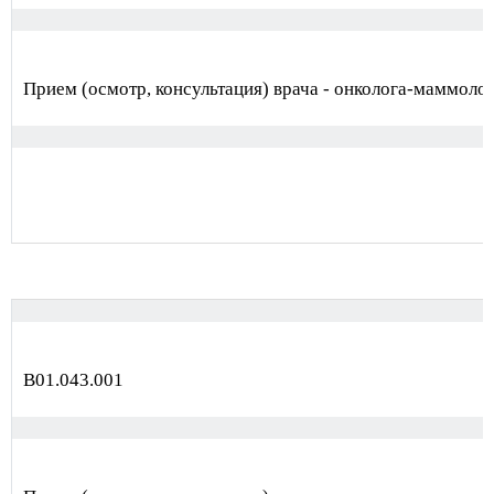
Прием (осмотр, консультация) врача - онколога-маммоло
B01.043.001