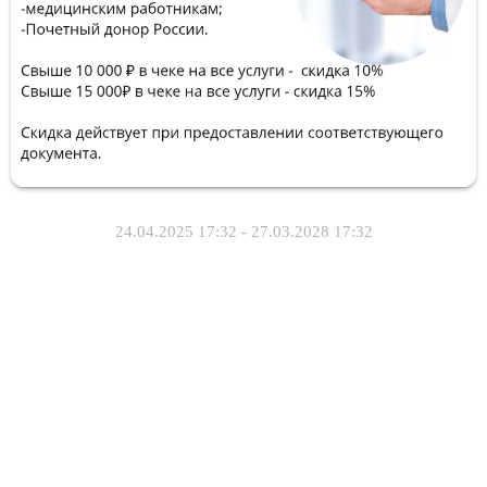
24.04.2025 17:32 - 27.03.2028 17:32