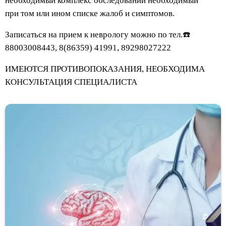
необходимый комплекс обследований необходимый
при том или ином списке жалоб и симптомов.
Записаться на прием к неврологу можно по тел.☎️
88003008443, 8(86359) 41991, 89298027222
ИМЕЮТСЯ ПРОТИВОПОКАЗАНИЯ, НЕОБХОДИМА
КОНСУЛЬТАЦИЯ СПЕЦИАЛИСТА