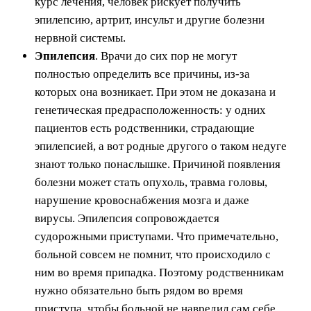
курс лечения, человек рискует получить
эпилепсию, артрит, инсульт и другие болезни
нервной системы.
Эпилепсия
. Врачи до сих пор не могут
полностью определить все причины, из-за
которых она возникает. При этом не доказана и
генетическая предрасположенность: у одних
пациентов есть родственники, страдающие
эпилепсией, а вот родные другого о таком недуге
знают только понаслышке. Причиной появления
болезни может стать опухоль, травма головы,
нарушение кровоснабжения мозга и даже
вирусы. Эпилепсия сопровождается
судорожными приступами. Что примечательно,
больной совсем не помнит, что происходило с
ним во время припадка. Поэтому родственникам
нужно обязательно быть рядом во время
приступа, чтобы больной не навредил сам себе.