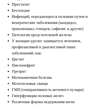
Простатит
Бесплодие
Инфекций, передающихся половым путем и
венерические заболевания (кандидоз,
трихомониаз, гонорея, сифилис и другие)
Патология предстательной железы
У женщин уролог занимается лечением,
профилактикой и диагностикой таких
заболеваний, как:
Цистит
Пиелонефрит
Уретрит
Мочекаменная болезнь
Мочеполовые свищи
ГМП (гиперактивность мочевого пузыря)
Гиперфункция половых желез
Различные формы недержания мочи