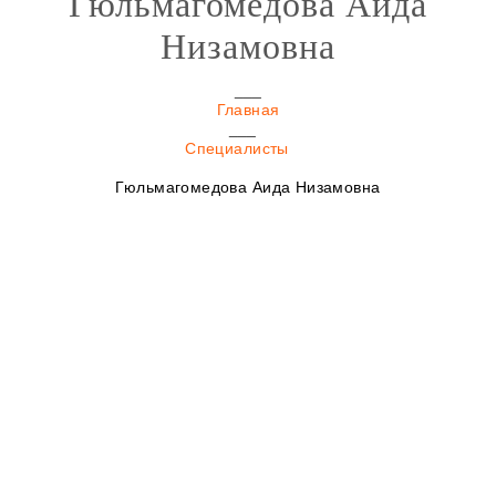
Гюльмагомедова Аида
Низамовна
Главная
Специалисты
Гюльмагомедова Аида Низамовна