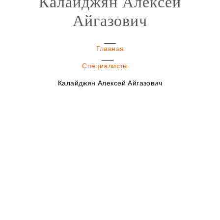
Калайджян Алексей
Айгазович
Главная
Специалисты
Калайджян Алексей Айгазович